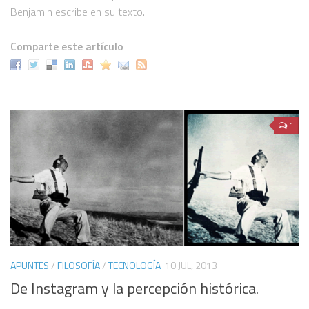
Benjamin escribe en su texto...
Comparte este artículo
1
APUNTES
/
FILOSOFÍA
/
TECNOLOGÍA
10 JUL, 2013
De Instagram y la percepción histórica.