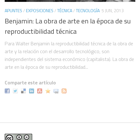
APUNTES
/
EXPOSICIONES
/
TÉCNICA
/
TECNOLOGÍA
5 JUN, 2013
Benjamin: La obra de arte en la época de su
reproductibilidad técnica
Para Walter Benjamin la reproductibilidad técnica de la obra de
arte y la relación con el desarrollo tecnológico, son
independientes del sistema económico (capitalista). La obra de
arte en la época de su reproductibilidad...
Comparte este artículo