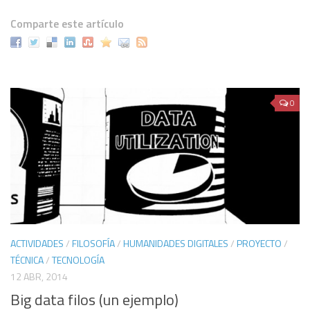
Comparte este artículo
0
ACTIVIDADES
/
FILOSOFÍA
/
HUMANIDADES DIGITALES
/
PROYECTO
/
TÉCNICA
/
TECNOLOGÍA
12 ABR, 2014
Big data filos (un ejemplo)