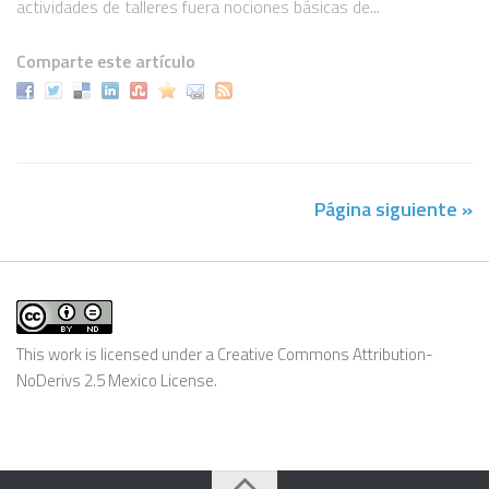
actividades de talleres fuera nociones básicas de...
Comparte este artículo
Página siguiente »
This work is licensed under a
Creative Commons Attribution-
NoDerivs 2.5 Mexico License
.