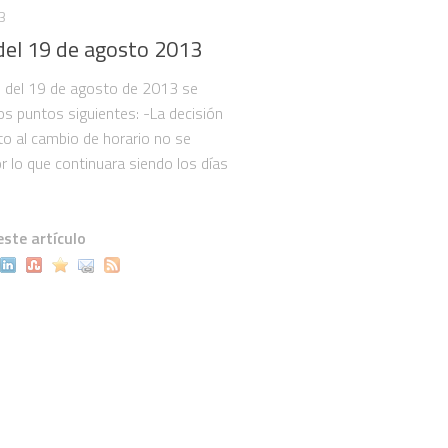
3
del 19 de agosto 2013
n del 19 de agosto de 2013 se
os puntos siguientes: -La decisión
cto al cambio de horario no se
or lo que continuara siendo los días
ste artículo