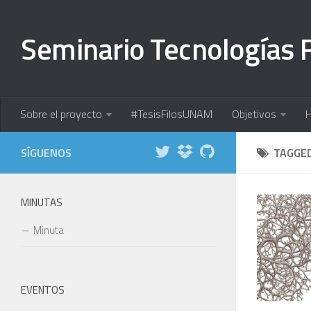
Seminario Tecnologías F
Sobre el proyecto
#TesisFilosUNAM
Objetivos
H
TAGGE
MINUTAS
Minuta
EVENTOS