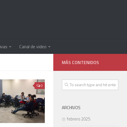
ivas
Canal de video
0
ARCHIVOS
febrero 2025