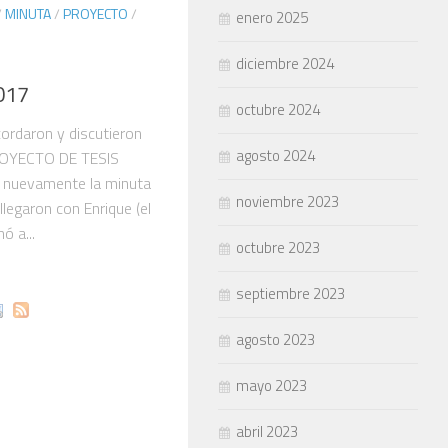
/
MINUTA
/
PROYECTO
/
enero 2025
diciembre 2024
017
octubre 2024
cordaron y discutieron
agosto 2024
PROYECTO DE TESIS
á nuevamente la minuta
noviembre 2023
llegaron con Enrique (el
ó a...
octubre 2023
septiembre 2023
agosto 2023
mayo 2023
abril 2023