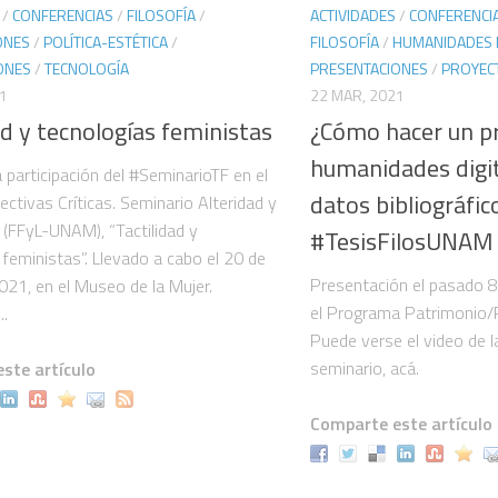
/
CONFERENCIAS
/
FILOSOFÍA
/
ACTIVIDADES
/
CONFERENCI
ONES
/
POLÍTICA-ESTÉTICA
/
FILOSOFÍA
/
HUMANIDADES D
ONES
/
TECNOLOGÍA
PRESENTACIONES
/
PROYEC
1
22 MAR, 2021
ad y tecnologías feministas
¿Cómo hacer un p
humanidades digi
a participación del #SeminarioTF en el
datos bibliográfic
ectivas Críticas. Seminario Alteridad y
 (FFyL-UNAM), “Tactilidad y
#TesisFilosUNAM
 feministas”. Llevado a cabo el 20 de
Presentación el pasado 
21, en el Museo de la Mujer.
el Programa Patrimonio/P
..
Puede verse el video de la
seminario, acá.
ste artículo
Comparte este artículo