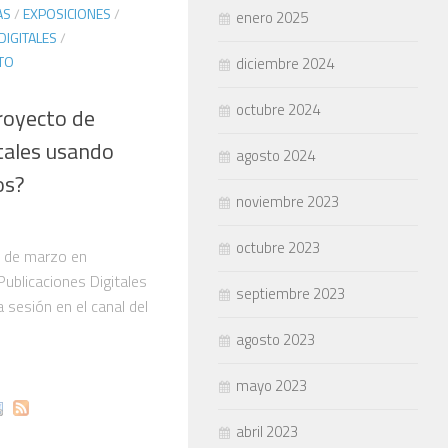
AS
/
EXPOSICIONES
/
enero 2025
IGITALES
/
TO
diciembre 2024
octubre 2024
royecto de
tales usando
agosto 2024
os?
noviembre 2023
octubre 2023
8 de marzo en
ublicaciones Digitales
septiembre 2023
 sesión en el canal del
agosto 2023
mayo 2023
abril 2023