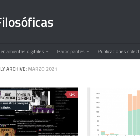
ilosóficas
erramientas digitales
Participantes
Publicaciones colect
Y ARCHIVE:
MARZO 2021
0