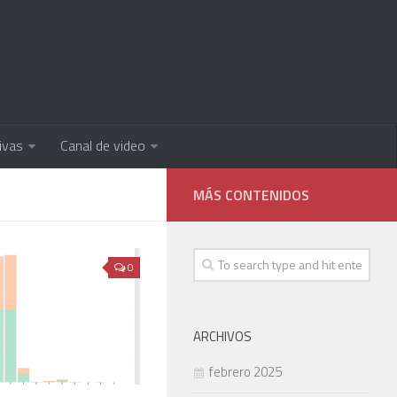
ivas
Canal de video
0
ARCHIVOS
febrero 2025